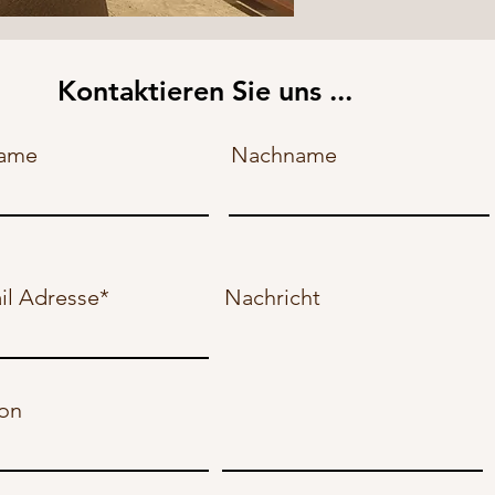
Kontaktieren Sie uns ...
name
Nachname
il Adresse*
Nachricht
fon