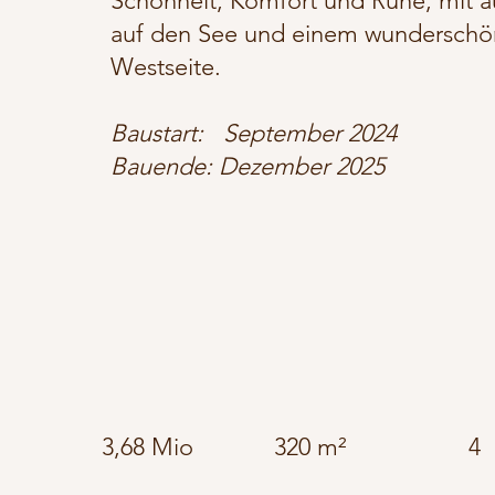
Schönheit, Komfort und Ruhe, mit
auf den See und einem wunderschön
Westseite.
Baustart: September 2024
Bauende: Dezember 2025
3,68 Mio
320 m²
4