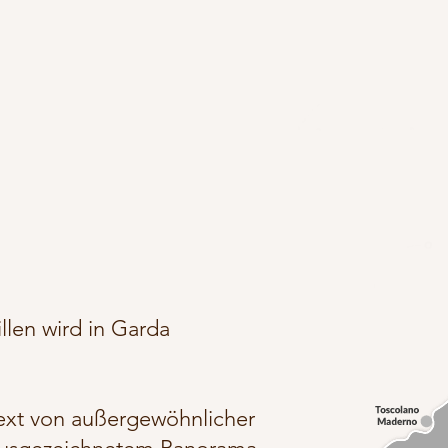
illen wird in Garda
ext von außergewöhnlicher