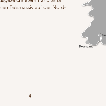
 ausgezeichnetem Panorama
en Felsmassiv auf der Nord-
4