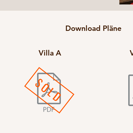
Download Pläne
Villa A
V
SOLD